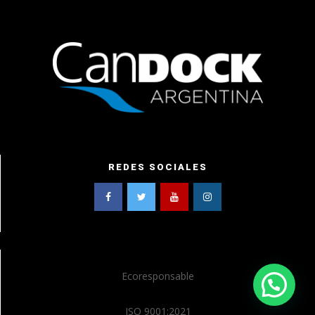
REDES SOCIALES
Ecoresponsable
ISO 9001:2021