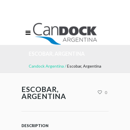
info@candockargentina.com.ar
Ventas: +54 11 7609-1658
Acceso Clientes
ESCOBAR, ARGENTINA
Candock Argentina
/
Escobar, Argentina
ESCOBAR,
0
ARGENTINA
DESCRIPTION