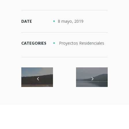
8 mayo, 2019
DATE
Proyectos Residenciales
CATEGORIES