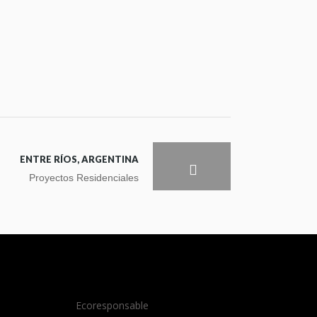
ENTRE RÍOS, ARGENTINA
Proyectos Residenciales
Ecoresponsable