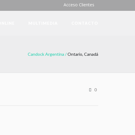
Acceso Clientes
ONLINE
MULTIMEDIA
CONTACTO
Candock Argentina
/
Ontario, Canadá
0