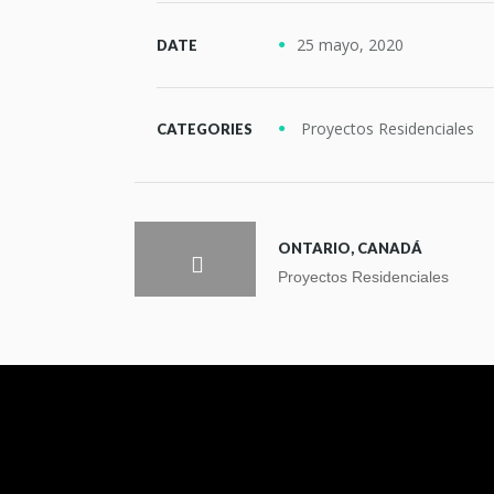
25 mayo, 2020
DATE
Proyectos Residenciales
CATEGORIES
ONTARIO, CANADÁ
Proyectos Residenciales